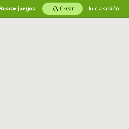
Buscar juegos
Crear
Inicia sesión