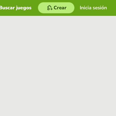
Buscar juegos
Crear
Inicia sesión