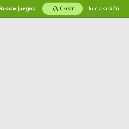
Buscar juegos
Crear
Inicia sesión