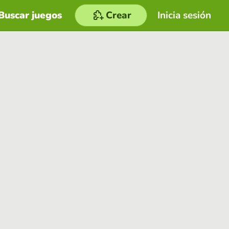
Buscar juegos
Crear
Inicia sesión