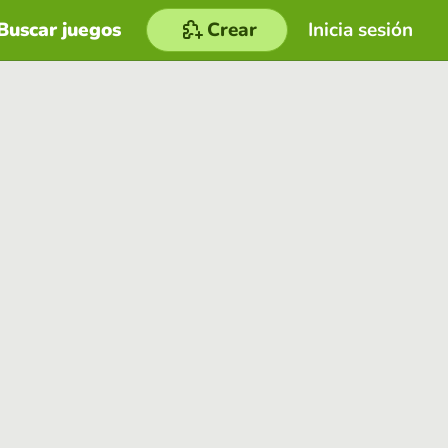
Buscar juegos
Crear
Inicia sesión