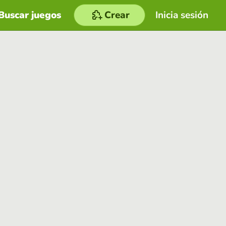
Buscar juegos
Crear
Inicia sesión