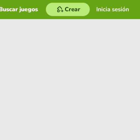
Buscar juegos
Crear
Inicia sesión