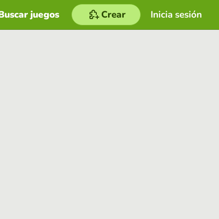
Buscar juegos
Crear
Inicia sesión