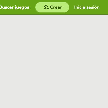
Buscar juegos
Crear
Inicia sesión