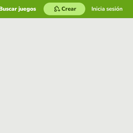
Buscar juegos
Crear
Inicia sesión