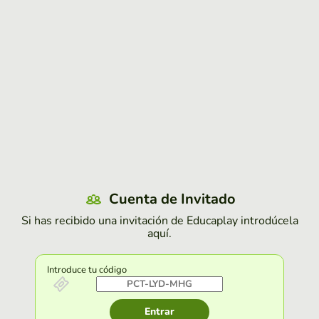
Cuenta de Invitado
Si has recibido una invitación de Educaplay introdúcela
aquí.
Introduce tu código
Entrar