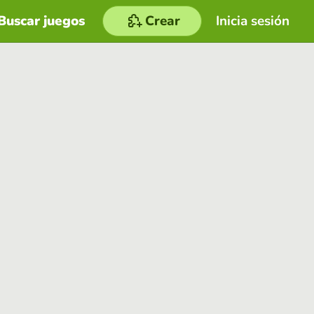
Buscar juegos
Crear
Inicia sesión