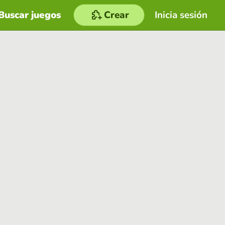
Buscar juegos
Crear
Inicia sesión