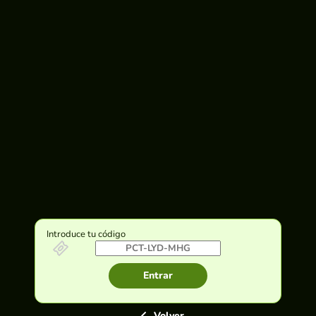
Introduce tu código
Entrar
Volver