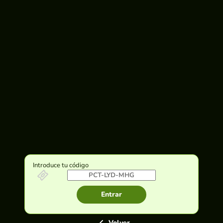
Introduce tu código
Entrar
Volver