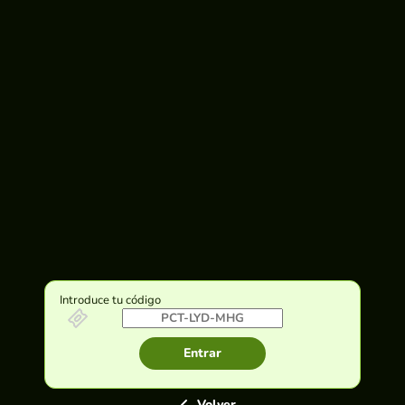
Introduce tu código
Entrar
Volver