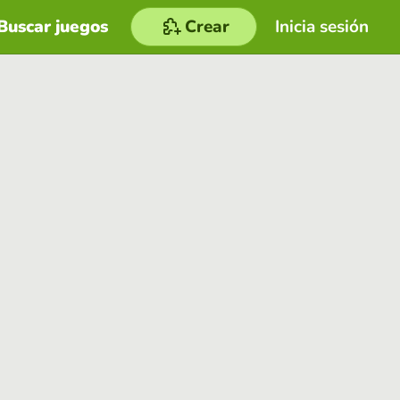
Buscar juegos
Crear
Inicia sesión