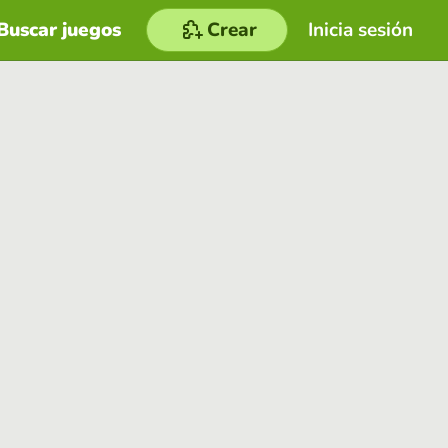
Buscar juegos
Crear
Inicia sesión