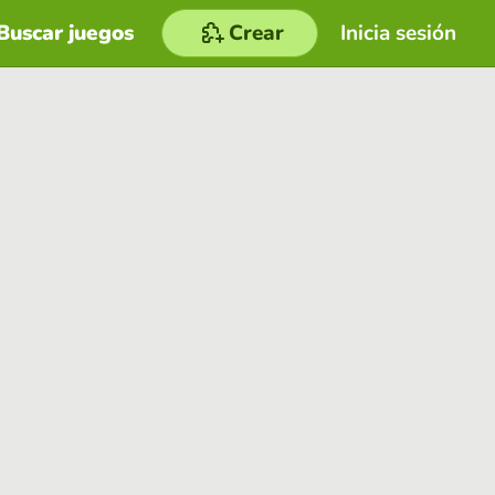
Buscar juegos
Crear
Inicia sesión