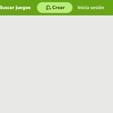
Buscar juegos
Crear
Inicia sesión