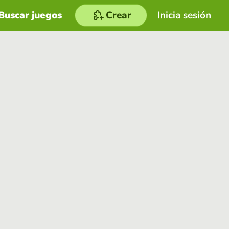
Buscar juegos
Crear
Inicia sesión