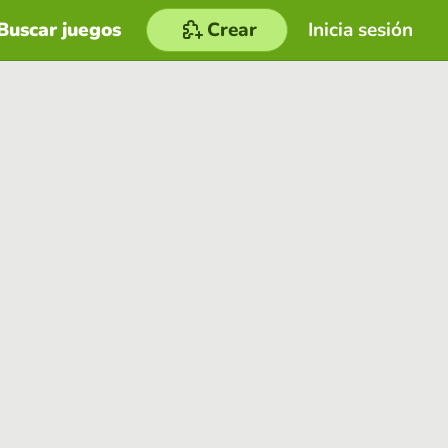
Buscar juegos
Crear
Inicia sesión