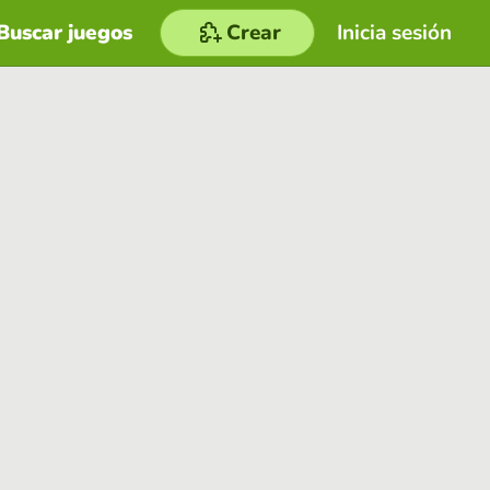
Buscar juegos
Crear
Inicia sesión