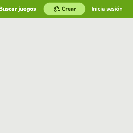
Buscar juegos
Crear
Inicia sesión