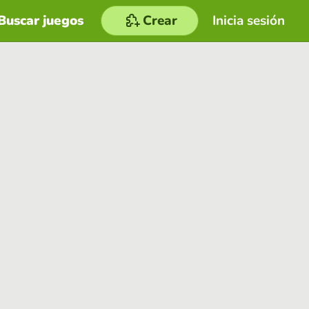
Buscar juegos
Crear
Inicia sesión