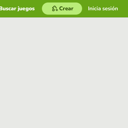
Buscar juegos
Crear
Inicia sesión