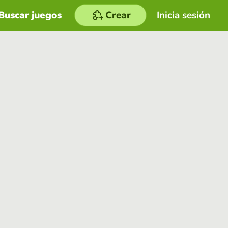
Buscar juegos
Crear
Inicia sesión