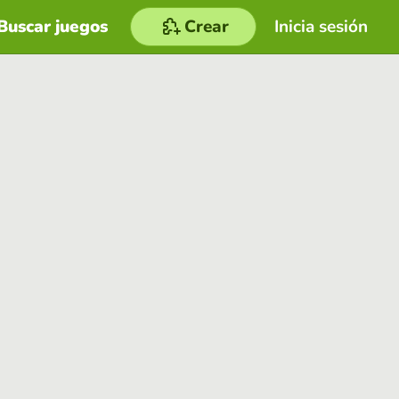
Buscar juegos
Crear
Inicia sesión