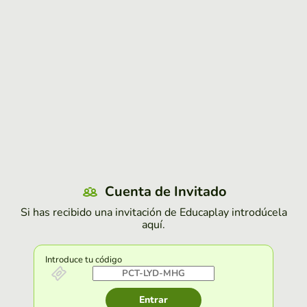
Cuenta de Invitado
Si has recibido una invitación de Educaplay introdúcela
aquí.
Introduce tu código
Entrar