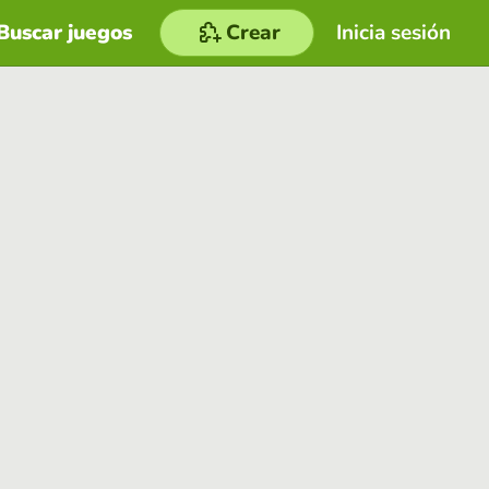
Buscar juegos
Crear
Inicia sesión