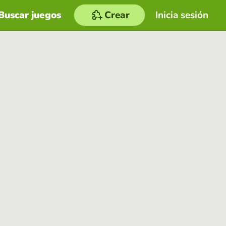
Buscar juegos
Crear
Inicia sesión