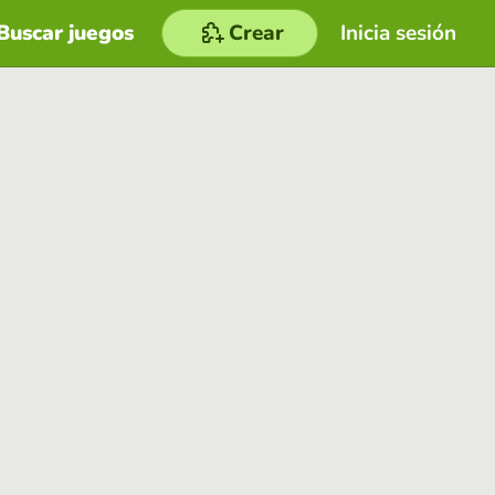
Buscar juegos
Crear
Inicia sesión