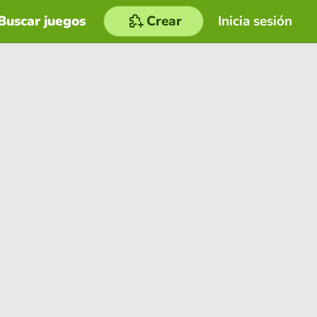
Buscar juegos
Crear
Inicia sesión