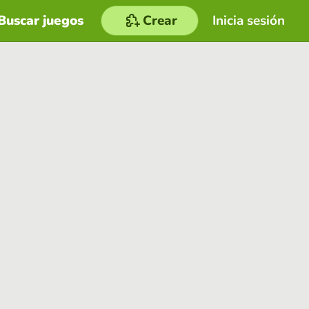
Buscar juegos
Crear
Inicia sesión