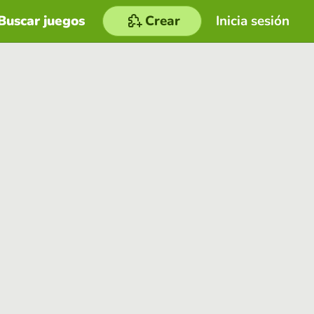
Buscar juegos
Crear
Inicia sesión