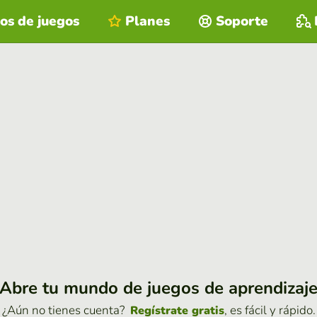
os de juegos
Planes
Soporte
Abre tu mundo de juegos de aprendizaj
¿Aún no tienes cuenta?
, es fácil y rápido.
Regístrate gratis