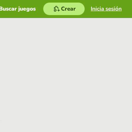
Buscar juegos
Crear
Inicia sesión
e