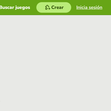
Buscar juegos
Crear
Inicia sesión
e