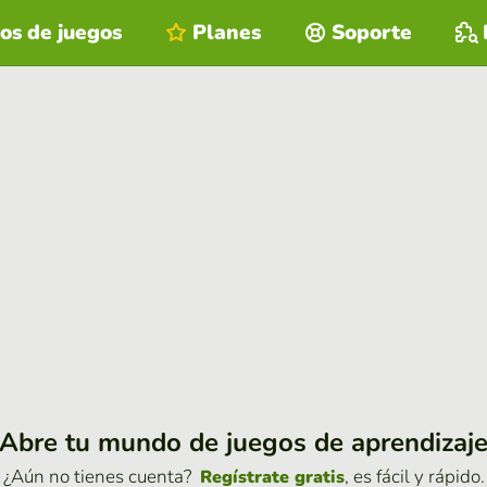
os de juegos
Planes
Soporte
Abre tu mundo de juegos de aprendizaj
¿Aún no tienes cuenta?
, es fácil y rápido.
Regístrate gratis