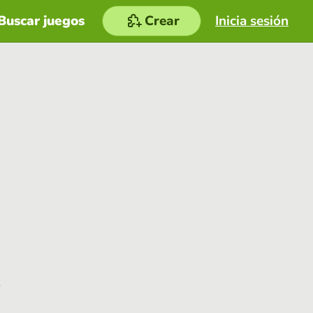
Buscar juegos
Crear
Inicia sesión
e