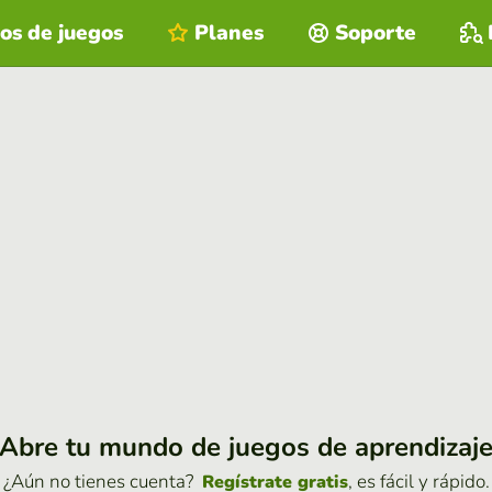
os de juegos
Planes
Soporte
Abre tu mundo de juegos de aprendizaj
¿Aún no tienes cuenta?
, es fácil y rápido.
Regístrate gratis