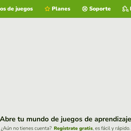
os de juegos
Planes
Soporte
Abre tu mundo de juegos de aprendizaj
¿Aún no tienes cuenta?
, es fácil y rápido.
Regístrate gratis