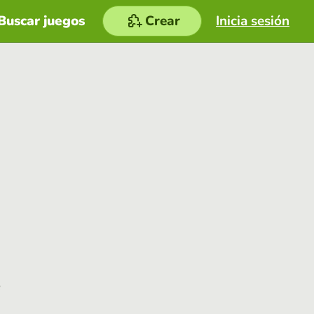
Buscar juegos
Crear
Inicia sesión
e