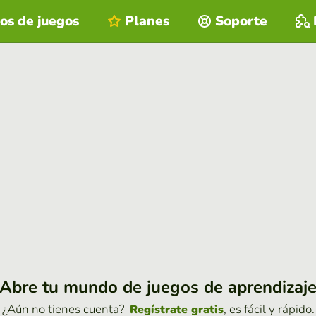
os de juegos
Planes
Soporte
Abre tu mundo de juegos de aprendizaj
¿Aún no tienes cuenta?
, es fácil y rápido.
Regístrate gratis