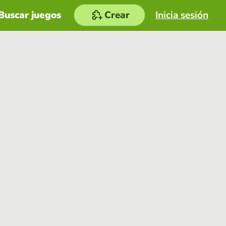
Buscar juegos
Crear
Inicia sesión
e