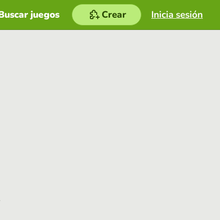
Buscar juegos
Crear
Inicia sesión
e