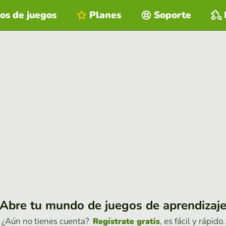
os de juegos
Planes
Soporte
Abre tu mundo de juegos de aprendizaj
¿Aún no tienes cuenta?
, es fácil y rápido.
Regístrate gratis