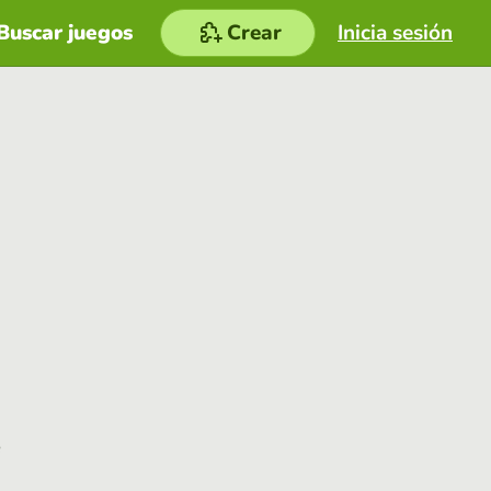
Buscar juegos
Crear
Inicia sesión
e