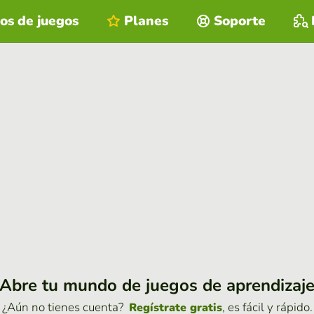
os de juegos
Planes
Soporte
Abre tu mundo de juegos de aprendizaj
¿Aún no tienes cuenta?
, es fácil y rápido.
Regístrate gratis