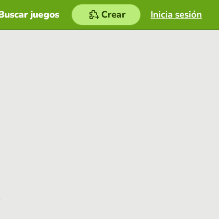
Buscar juegos
Crear
Inicia sesión
e