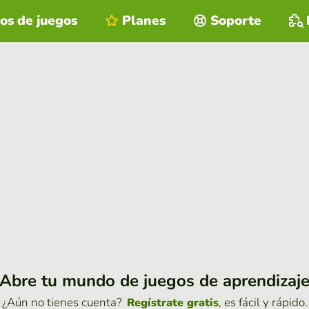
os de juegos
Planes
Soporte
Abre tu mundo de juegos de aprendizaj
¿Aún no tienes cuenta?
, es fácil y rápido.
Regístrate gratis