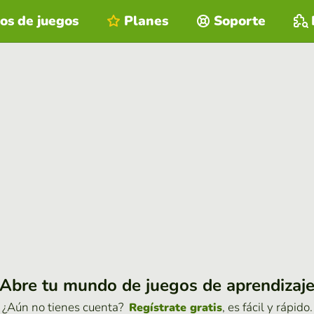
os de juegos
Planes
Soporte
Abre tu mundo de juegos de aprendizaj
¿Aún no tienes cuenta?
, es fácil y rápido.
Regístrate gratis