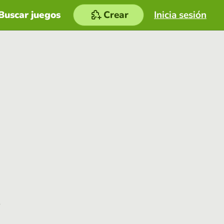
Buscar juegos
Crear
Inicia sesión
e