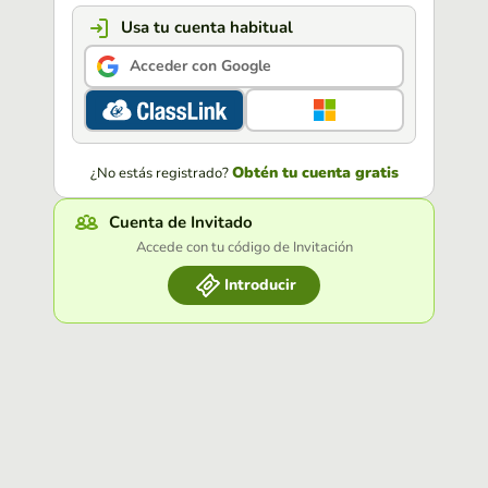
Usa tu cuenta habitual
Acceder con Google
Obtén tu cuenta gratis
¿No estás registrado?
Cuenta de Invitado
Accede con tu código de Invitación
Introducir