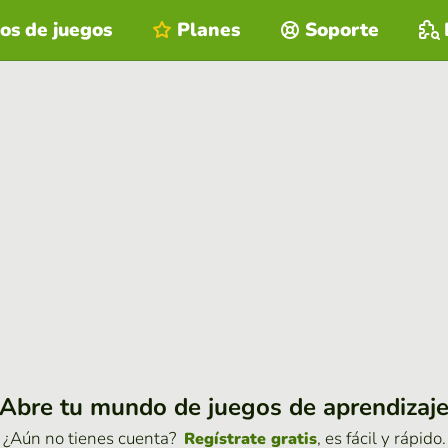
os de juegos
Planes
Soporte
Abre tu mundo de juegos de aprendizaj
¿Aún no tienes cuenta?
, es fácil y rápido.
Regístrate gratis