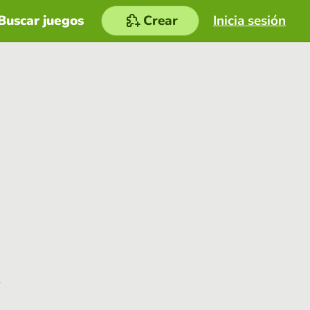
Buscar juegos
Crear
Inicia sesión
e