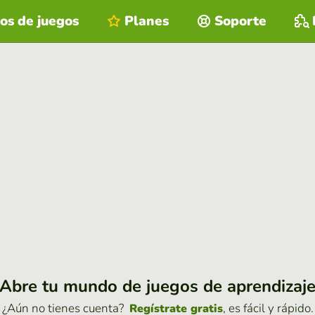
os de juegos
Planes
Soporte
Abre tu mundo de juegos de aprendizaj
¿Aún no tienes cuenta?
, es fácil y rápido.
Regístrate gratis