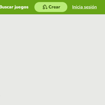
Buscar juegos
Crear
Inicia sesión
e