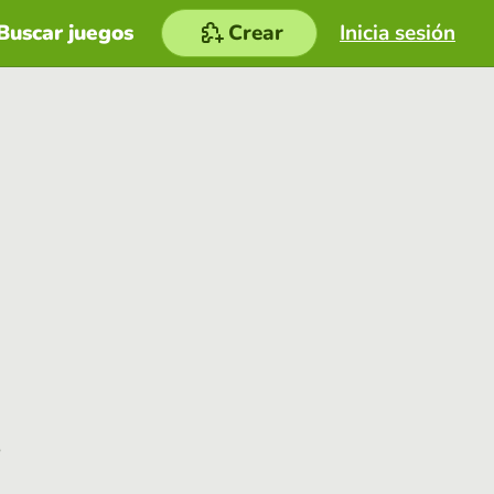
Buscar juegos
Crear
Inicia sesión
e