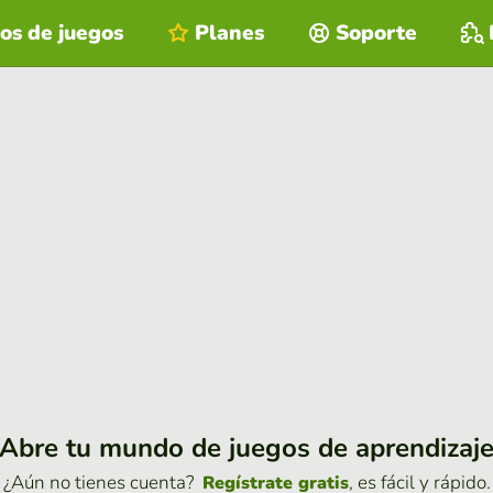
os de juegos
Planes
Soporte
Abre tu mundo de juegos de aprendizaj
¿Aún no tienes cuenta?
, es fácil y rápido.
Regístrate gratis