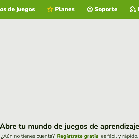
os de juegos
Planes
Soporte
Abre tu mundo de juegos de aprendizaj
¿Aún no tienes cuenta?
, es fácil y rápido.
Regístrate gratis