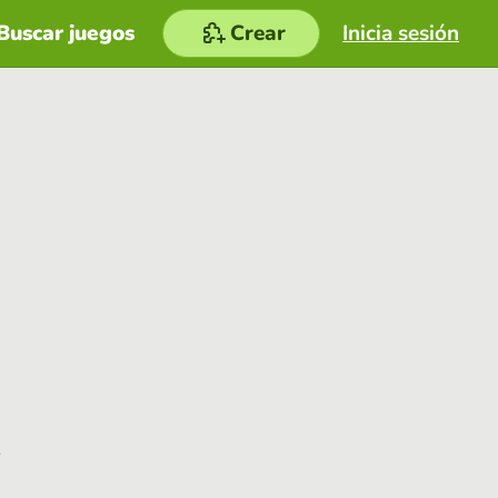
Buscar juegos
Crear
Inicia sesión
e