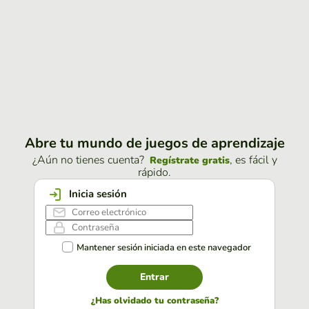
Abre tu mundo de juegos de aprendizaje
¿Aún no tienes cuenta?
, es fácil y
Regístrate gratis
rápido.
Inicia sesión
Mantener sesión iniciada en este navegador
Entrar
¿Has olvidado tu contraseña?